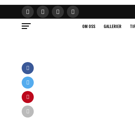
OM OSS
GALLERIER
TI