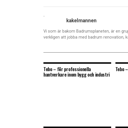
kakelmannen
Vi som är bakom Badrumsplaneten, är en grup
verkligen att jobba med badrum renovation, k
Tebo – för professionella
Tebo –
hantverkare inom bygg och industri