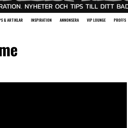
PS & ARTIKLAR
INSPIRATION
ANNONSERA
VIP LOUNGE
PROFFS
ame