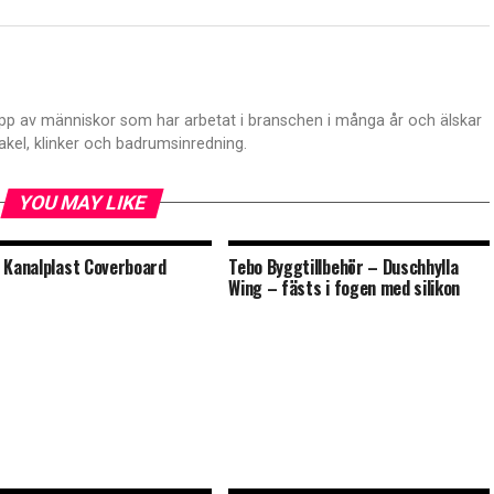
p av människor som har arbetat i branschen i många år och älskar
akel, klinker och badrumsinredning.
YOU MAY LIKE
 Kanalplast Coverboard
Tebo Byggtillbehör – Duschhylla
Wing – fästs i fogen med silikon