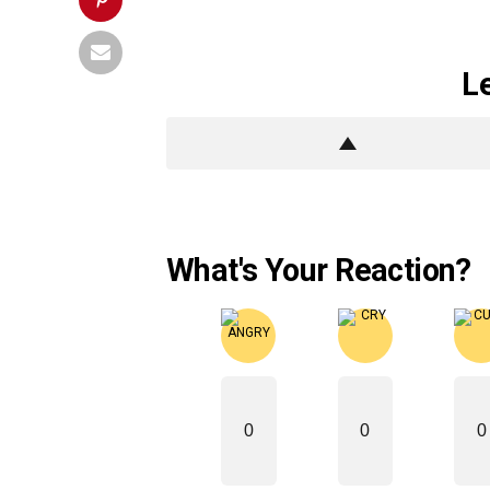
L
What's Your Reaction?
0
0
0