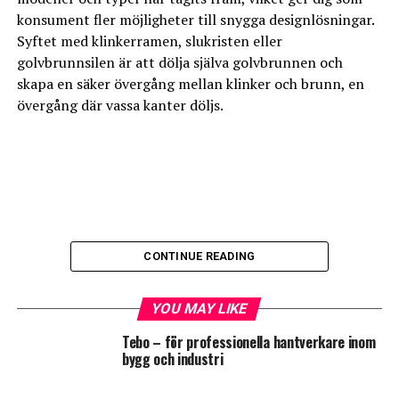
konsument fler möjligheter till snygga designlösningar.
Syftet med klinkerramen, slukristen eller
golvbrunnsilen är att dölja själva golvbrunnen och
skapa en säker övergång mellan klinker och brunn, en
övergång där vassa kanter döljs.
CONTINUE READING
YOU MAY LIKE
Tebo – för professionella hantverkare inom
bygg och industri