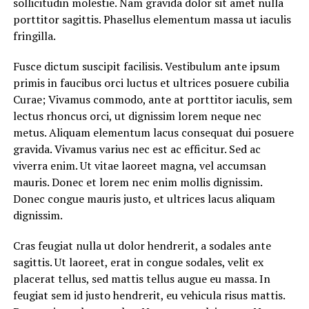
sollicitudin molestie. Nam gravida dolor sit amet nulla
porttitor sagittis. Phasellus elementum massa ut iaculis
fringilla.
Fusce dictum suscipit facilisis. Vestibulum ante ipsum
primis in faucibus orci luctus et ultrices posuere cubilia
Curae; Vivamus commodo, ante at porttitor iaculis, sem
lectus rhoncus orci, ut dignissim lorem neque nec
metus. Aliquam elementum lacus consequat dui posuere
gravida. Vivamus varius nec est ac efficitur. Sed ac
viverra enim. Ut vitae laoreet magna, vel accumsan
mauris. Donec et lorem nec enim mollis dignissim.
Donec congue mauris justo, et ultrices lacus aliquam
dignissim.
Cras feugiat nulla ut dolor hendrerit, a sodales ante
sagittis. Ut laoreet, erat in congue sodales, velit ex
placerat tellus, sed mattis tellus augue eu massa. In
feugiat sem id justo hendrerit, eu vehicula risus mattis.