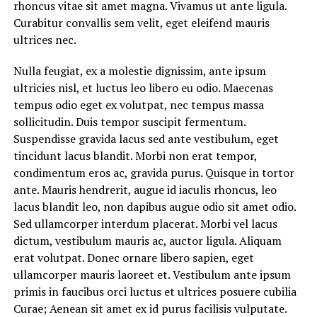
rhoncus vitae sit amet magna. Vivamus ut ante ligula.
Curabitur convallis sem velit, eget eleifend mauris
ultrices nec.
Nulla feugiat, ex a molestie dignissim, ante ipsum
ultricies nisl, et luctus leo libero eu odio. Maecenas
tempus odio eget ex volutpat, nec tempus massa
sollicitudin. Duis tempor suscipit fermentum.
Suspendisse gravida lacus sed ante vestibulum, eget
tincidunt lacus blandit. Morbi non erat tempor,
condimentum eros ac, gravida purus. Quisque in tortor
ante. Mauris hendrerit, augue id iaculis rhoncus, leo
lacus blandit leo, non dapibus augue odio sit amet odio.
Sed ullamcorper interdum placerat. Morbi vel lacus
dictum, vestibulum mauris ac, auctor ligula. Aliquam
erat volutpat. Donec ornare libero sapien, eget
ullamcorper mauris laoreet et. Vestibulum ante ipsum
primis in faucibus orci luctus et ultrices posuere cubilia
Curae; Aenean sit amet ex id purus facilisis vulputate.