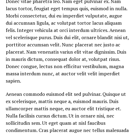
Donec vitae pharetra leo. Nam eget pulvinar ex. Nam
lacus tortor, feugiat eget tempus quis, euismod in nulla.
Morbi consectetur, dui eu imperdiet vulputate, augue
dui accumsan ligula, ac volutpat tortor lacus aliquam
felis. Integer vehicula at orci interdum ultrices. Aenean
vel scelerisque purus. Duis dui elit, ornare blandit nisi ut,
porttitor accumsan velit. Nunc placerat nec justo ac
placerat. Nam venenatis varius elit vitae dignissim. Duis
in mauris dictum, consequat dolor at, volutpat risus.
Donec congue, lectus non efficitur vestibulum, magna
massa interdum nunc, at auctor velit velit imperdiet
sapien.
Aenean commodo euismod elit sed pulvinar. Quisque ut
ex scelerisque, mattis neque a, euismod mauris. Duis
ullamcorper mattis neque, eu auctor elit tristique et.
Nulla facilisis cursus dictum. Ut in ornare nisi, nec
sollicitudin sem. Ut eget quam at nisl faucibus
condimentum. Cras placerat augue nec tellus malesuada