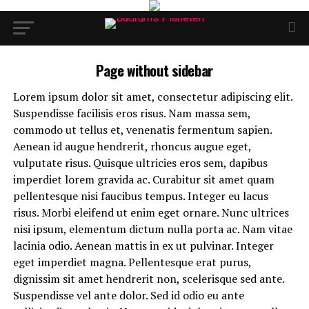
Page without sidebar
Lorem ipsum dolor sit amet, consectetur adipiscing elit.
Suspendisse facilisis eros risus. Nam massa sem,
commodo ut tellus et, venenatis fermentum sapien.
Aenean id augue hendrerit, rhoncus augue eget,
vulputate risus. Quisque ultricies eros sem, dapibus
imperdiet lorem gravida ac. Curabitur sit amet quam
pellentesque nisi faucibus tempus. Integer eu lacus
risus. Morbi eleifend ut enim eget ornare. Nunc ultrices
nisi ipsum, elementum dictum nulla porta ac. Nam vitae
lacinia odio. Aenean mattis in ex ut pulvinar. Integer
eget imperdiet magna. Pellentesque erat purus,
dignissim sit amet hendrerit non, scelerisque sed ante.
Suspendisse vel ante dolor. Sed id odio eu ante