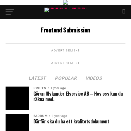
Frontend Submission
ADVERTISEMENT
ADVERTISEMENT
LATEST
POPULAR
VIDEOS
PROFFS
1 year ago
Göran Olskander Elservice AB – Hos oss kan du
räkna med.
BADRUM
1 year ago
Därför ska du ha ett kvalitetsdokument