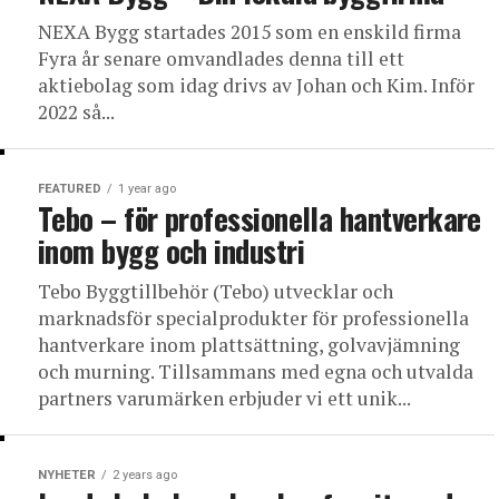
NEXA Bygg startades 2015 som en enskild firma
Fyra år senare omvandlades denna till ett
aktiebolag som idag drivs av Johan och Kim. Inför
2022 så...
FEATURED
1 year ago
Tebo – för professionella hantverkare
inom bygg och industri
Tebo Byggtillbehör (Tebo) utvecklar och
marknadsför specialprodukter för professionella
hantverkare inom plattsättning, golvavjämning
och murning. Tillsammans med egna och utvalda
partners varumärken erbjuder vi ett unik...
NYHETER
2 years ago