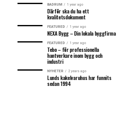
BADRUM
1 year ago
Därför ska du ha ett
kvalitetsdokument
FEATURED
1 year ago
NEXA Bygg – Din lokala byggfirma
FEATURED
1 year ago
Tebo – för professionella
hantverkare inom bygg och
industri
NYHETER
2 years ago
Lunds kakelvaruhus har funnits
sedan 1994