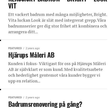
VIT
Ett vackert badrum med många möjligheter, Bright.
Vita luckan Look är slät med integrerat grepp. Våra
badrumsserier ger dig stor frihet att kombinera och
arrangera ditt...
FEATURED
2 years ago
Hjärups Måleri AB
Kunden i fokus- Viktigast för oss på Hjärups Måleri
AB är självklart er som kund. Med kvalitetsarbete
och hederlighet gentemot våra kunder bygger vi
upp en relation...
FEATURED
2 years ago
Badrumsrenovering på gång?