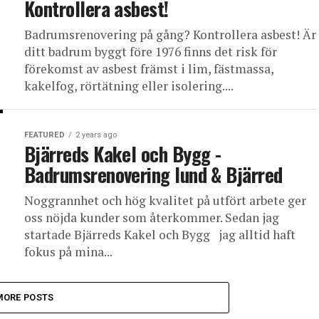
Kontrollera asbest!
Badrumsrenovering på gång? Kontrollera asbest! Är
ditt badrum byggt före 1976 finns det risk för
förekomst av asbest främst i lim, fästmassa,
kakelfog, rörtätning eller isolering....
FEATURED
2 years ago
Bjärreds Kakel och Bygg -
Badrumsrenovering lund & Bjärred
Noggrannhet och hög kvalitet på utfört arbete ger
oss nöjda kunder som återkommer. Sedan jag
startade Bjärreds Kakel och Bygg jag alltid haft
fokus på mina...
MORE POSTS