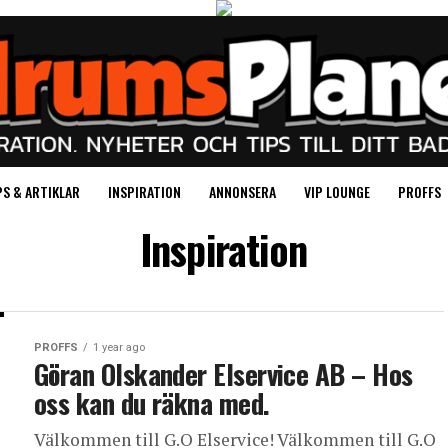
PS & ARTIKLAR
INSPIRATION
ANNONSERA
VIP LOUNGE
PROFFS
Inspiration
PROFFS
1 year ago
Göran Olskander Elservice AB – Hos
oss kan du räkna med.
Välkommen till G.O Elservice! Välkommen till G.O