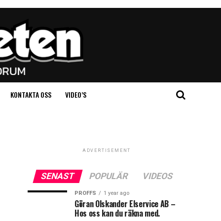
KONTAKTA OSS
VIDEO’S
ADVERTISEMENT
SENAST
POPULÄR
VIDEOS
PROFFS
1 year ago
Göran Olskander Elservice AB –
Hos oss kan du räkna med.