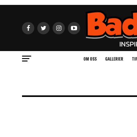
OM OSS
GALLERIER
TI