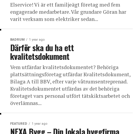
Elservice! Vi är ett familjeägt företag med fem
engagerade medarbetare. Vår grundare Göran har
varit verksam som elektriker sedan...
BADRUM
1 year ago
Därför ska du ha ett
kvalitetsdokument
Vem utfärdar kvalitetsdokumentet? Behöriga
plattsättningsföretag utfärdar Kvalitetsdokument,
Bilaga A till BBV, efter varje våtrumsentreprenad.
Kvalitetsdokumentet utfärdas av det behöriga
företaget vars personal utfört tätskiktsarbetet och
överlämnas...
FEATURED
1 year ago
NEXA Bygg – Din lokala byggfirma