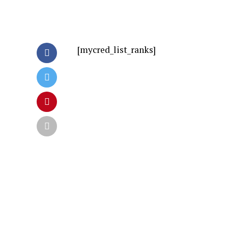
[mycred_list_ranks]