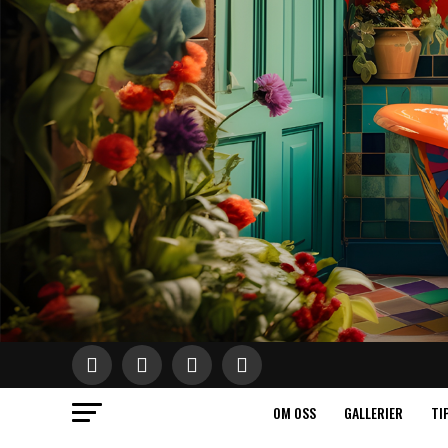
OM OSS
GALLERIER
TI