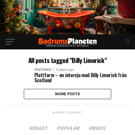
All posts tagged "Billy Limerick"
FEATURED
4 years ago
Plattform – en intervju med Billy Limerick från
Scotland
MORE POSTS
ADVERTISEMENT
SENAST
POPULAR
VIDEOS