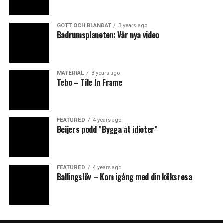
GOTT OCH BLANDAT
3 years ago
Badrumsplaneten: Vår nya video
MATERIAL
3 years ago
Tebo – Tile In Frame
FEATURED
4 years ago
Beijers podd ”Bygga åt idioter”
FEATURED
4 years ago
Ballingslöv – Kom igång med din köksresa