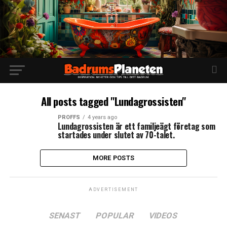
All posts tagged "Lundagrossisten"
PROFFS
4 years ago
Lundagrossisten är ett familjeägt företag som
startades under slutet av 70-talet.
MORE POSTS
ADVERTISEMENT
SENAST
POPULAR
VIDEOS