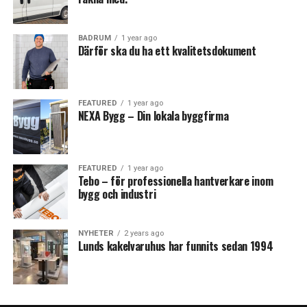
BADRUM
1 year ago
Därför ska du ha ett kvalitetsdokument
FEATURED
1 year ago
NEXA Bygg – Din lokala byggfirma
FEATURED
1 year ago
Tebo – för professionella hantverkare inom
bygg och industri
NYHETER
2 years ago
Lunds kakelvaruhus har funnits sedan 1994