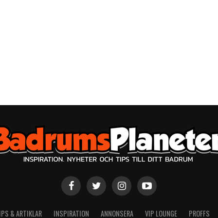
IPS & ARTIKLAR
INSPIRATION
ANNONSERA
VIP LOUNGE
PROFFS