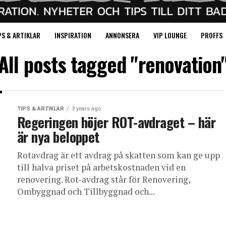
PS & ARTIKLAR
INSPIRATION
ANNONSERA
VIP LOUNGE
PROFFS
All posts tagged "renovation
TIPS & ARTIKLAR
3 years ago
Regeringen höjer ROT-avdraget – här
är nya beloppet
Rotavdrag är ett avdrag på skatten som kan ge upp
till halva priset på arbetskostnaden vid en
renovering. Rot-avdrag står för Renovering,
Ombyggnad och Tillbyggnad och...