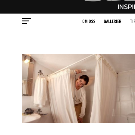
OM OSS
GALLERIER
TI