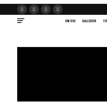
OM OSS
GALLERIER
TI