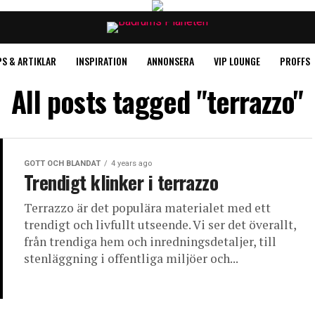
PS & ARTIKLAR
INSPIRATION
ANNONSERA
VIP LOUNGE
PROFFS
All posts tagged "terrazzo"
GOTT OCH BLANDAT
4 years ago
Trendigt klinker i terrazzo
Terrazzo är det populära materialet med ett
trendigt och livfullt utseende. Vi ser det överallt,
från trendiga hem och inredningsdetaljer, till
stenläggning i offentliga miljöer och...