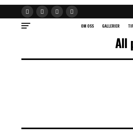
OM OSS
GALLERIER
TI
All