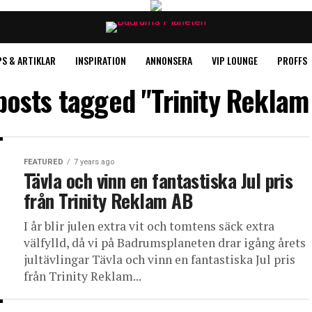
PS & ARTIKLAR
INSPIRATION
ANNONSERA
VIP LOUNGE
PROFFS
 posts tagged "Trinity Reklam
FEATURED
7 years ago
Tävla och vinn en fantastiska Jul pris
från Trinity Reklam AB
I år blir julen extra vit och tomtens säck extra
välfylld, då vi på Badrumsplaneten drar igång årets
jultävlingar Tävla och vinn en fantastiska Jul pris
från Trinity Reklam...