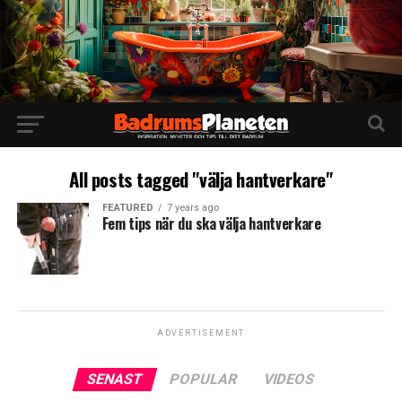
All posts tagged "välja hantverkare"
FEATURED
7 years ago
Fem tips när du ska välja hantverkare
ADVERTISEMENT
SENAST
POPULAR
VIDEOS