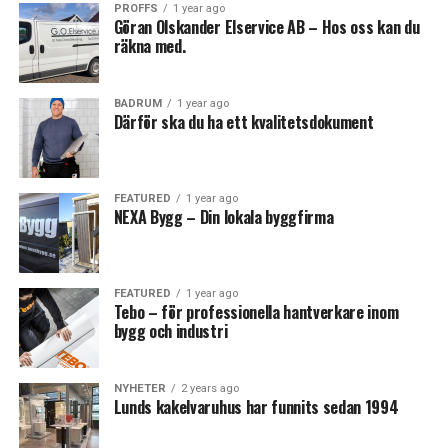
PROFFS
1 year ago
Göran Olskander Elservice AB – Hos oss kan du
räkna med.
BADRUM
1 year ago
Därför ska du ha ett kvalitetsdokument
FEATURED
1 year ago
NEXA Bygg – Din lokala byggfirma
FEATURED
1 year ago
Tebo – för professionella hantverkare inom
bygg och industri
NYHETER
2 years ago
Lunds kakelvaruhus har funnits sedan 1994