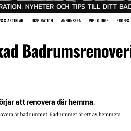
PS & ARTIKLAR
INSPIRATION
ANNONSERA
VIP LOUNGE
PROFFS
ckad Badrumsrenover
örjar att renovera där hemma.
enovera är badrummet. Badrummet är ett av hemmets