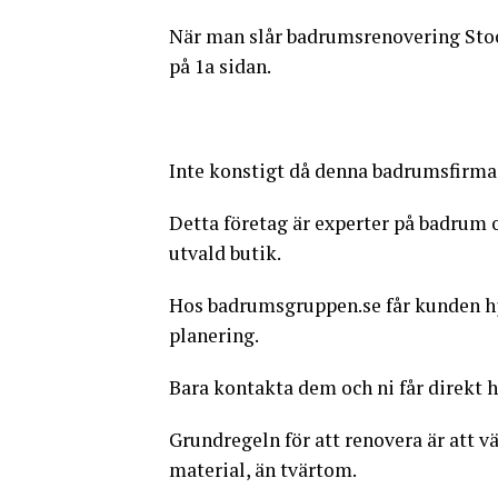
När man slår badrumsrenovering St
på 1a sidan.
Inte konstigt då denna badrumsfirma 
Detta företag är experter på badrum o
utvald butik.
Hos badrumsgruppen.se får kunden hj
planering.
Bara kontakta dem och ni får direkt h
Grundregeln för att renovera är att vä
material, än tvärtom.