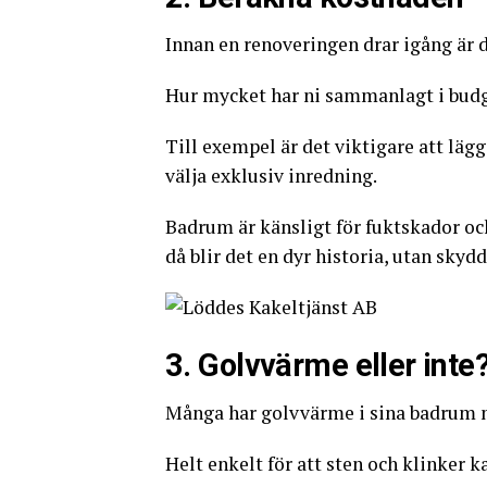
Innan en renoveringen drar igång är d
Hur mycket har ni sammanlagt i budg
Till exempel är det viktigare att lägg
välja exklusiv inredning.
Badrum är känsligt för fuktskador och
då blir det en dyr historia, utan skydd
3. Golvvärme eller inte
Många har golvvärme i sina badrum 
Helt enkelt för att sten och klinker ka