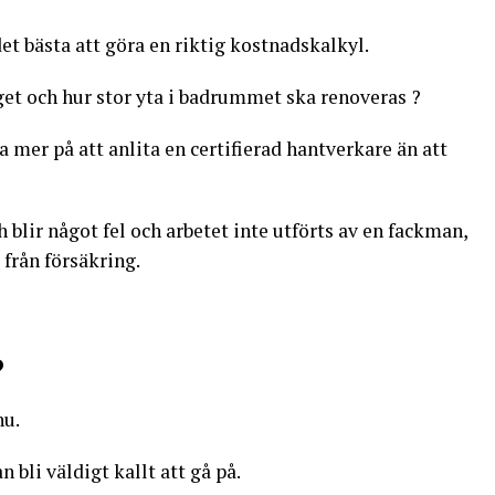
et bästa att göra en riktig kostnadskalkyl.
et och hur stor yta i badrummet ska renoveras ?
a mer på att anlita en certifierad hantverkare än att
 blir något fel och arbetet inte utförts av en fackman,
 från försäkring.
?
nu.
n bli väldigt kallt att gå på.