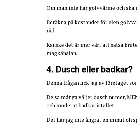
Om man inte har golvvärme och ska re
Beräkna på kostander för elen golvv
råd.
Kanske det är mer värt att satsa kru
magkänslan.
4. Dusch eller badkar?
Denna frågan fick jag av företaget s
De sa många väljer dusch numer, MEN 
och modernt badkar istället.
Det har jag inte ångrat en minut oh sp