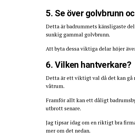
5. Se över golvbrunn oc
Detta är badrummets känsligaste dela
sunkig gammal golvbrunn.
Att byta dessa viktiga delar höjer äve
6. Vilken hantverkare?
Detta är ett viktigt val då det kan g
våtrum.
Framför allt kan ett dåligt badrums
utbrott senare.
Jag tipsar idag om en riktigt bra fir
mer om det nedan.