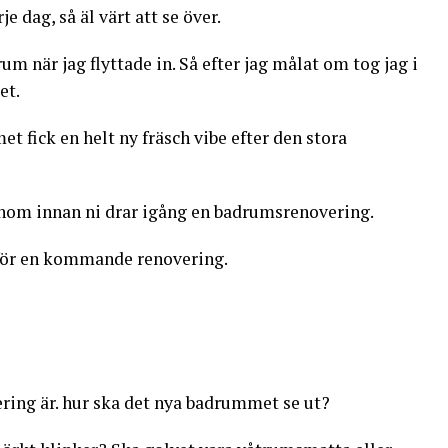
e dag, så äl värt att se över.
rum när jag flyttade in. Så efter jag målat om tog jag i
et.
t fick en helt ny fräsch vibe efter den stora
enom innan ni drar igång en badrumsrenovering.
inför en kommande renovering.
ring är. hur ska det nya badrummet se ut?