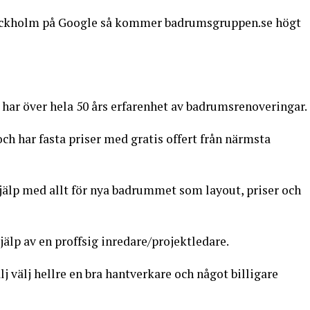
ockholm på Google så kommer badrumsgruppen.se högt
har över hela 50 års erfarenhet av badrumsrenoveringar.
ch har fasta priser med gratis offert från närmsta
älp med allt för nya badrummet som layout, priser och
jälp av en proffsig inredare/projektledare.
lj välj hellre en bra hantverkare och något billigare