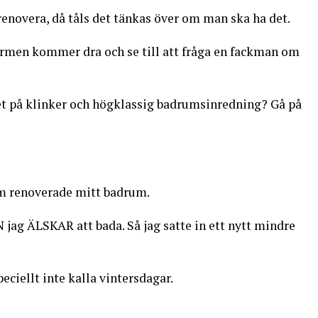
novera, då tåls det tänkas över om man ska ha det.
ärmen kommer dra och se till att fråga en fackman om
tet på klinker och högklassig badrumsinredning? Gå på
om renoverade mitt badrum.
jag ÄLSKAR att bada. Så jag satte in ett nytt mindre
eciellt inte kalla vintersdagar.