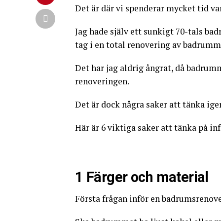
Det är där vi spenderar mycket tid varj
Jag hade själv ett sunkigt 70-tals bad
tag i en total renovering av badrumm
Det har jag aldrig ångrat, då badrumme
renoveringen.
Det är dock några saker att tänka ig
Här är 6 viktiga saker att tänka på 
1 Färger och material
Första frågan inför en badrumsrenove