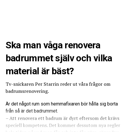
Ska man våga renovera
badrummet själv och vilka
material är bäst?
Tv-snickaren Per Starrin reder ut våra frågor om
badrumsrenovering.
Är det något rum som hemmafixaren bör hålla sig borta
från så är det badrummet.
– Att renovera ett badrum är dyrt eftersom det krävs
speciell kompetens. Det kommer dessutom nya regler