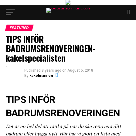
FEATURED
TIPS INFÖR
BADRUMSRENOVERINGEN-
kakelspecialisten
Published
8 years ago
on
August 5, 2018
By
kakelmannen
TIPS INFÖR
BADRUMSRENOVERINGEN
Det är en hel del att tänka på när du ska renovera ditt
badrum eller bygga nytt. Här har vi gjort en lista med