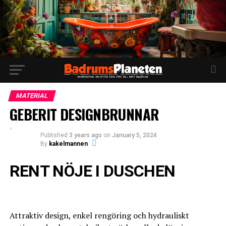
MATERIAL
GEBERIT DESIGNBRUNNAR
Published
3 years ago
on
January 5, 2024
By
kakelmannen
RENT NÖJE I DUSCHEN
Attraktiv design, enkel rengöring och hydrauliskt