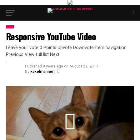
Responsive YouTube Video
Leave your vote 0 Points Upvote Downvote Item navigation
Previous View full list Next
Published
9 years ago
on
August 29, 2017
By
kakelmannen