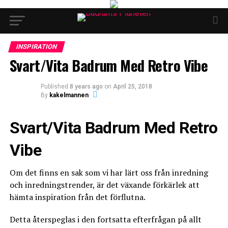
INSPIRATION
Svart/Vita Badrum Med Retro Vibe
Published
8 years ago
on
April 25, 2018
By
kakelmannen
Svart/Vita Badrum Med Retro
Vibe
Om det finns en sak som vi har lärt oss från inredning
och inredningstrender, är det växande förkärlek att
hämta inspiration från det förflutna.
Detta återspeglas i den fortsatta efterfrågan på allt