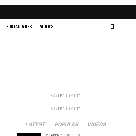
KONTAKTA OSS
VIDEO’S
ADVERTISEMENT
ADVERTISEMENT
LATEST
POPULAR
VIDEOS
PROFFS
1 year ago