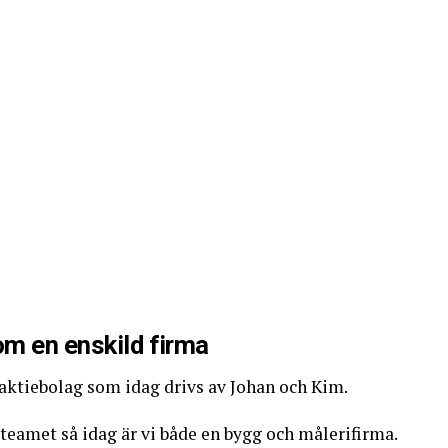
m en enskild firma
 aktiebolag som idag drivs av Johan och Kim.
i teamet så idag är vi både en bygg och målerifirma.