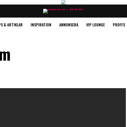
PS & ARTIKLAR
INSPIRATION
ANNONSERA
VIP LOUNGE
PROFFS
lm