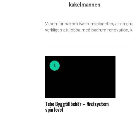
kakelmannen
Vi som är bakom Badrumsplaneten, är en grup
verkligen att jobba med badrum renovation, k
Tebo Byggtillbehör – Nivåsystem
spin level