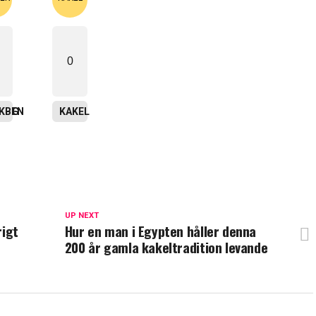
0
ING
SKBEN
KAKEL
UP NEXT
rigt
Hur en man i Egypten håller denna
200 år gamla kakeltradition levande