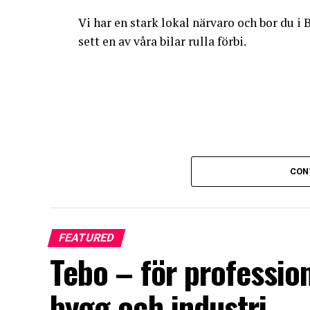
Vi har en stark lokal närvaro och bor du 
sett en av våra bilar rulla förbi.
CON
FEATURED
Tebo – för professio
bygg och industri