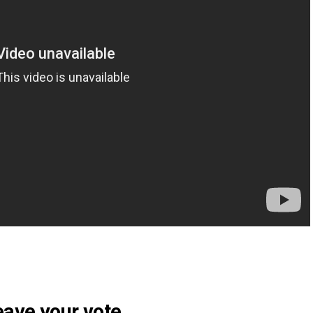
eave your vote