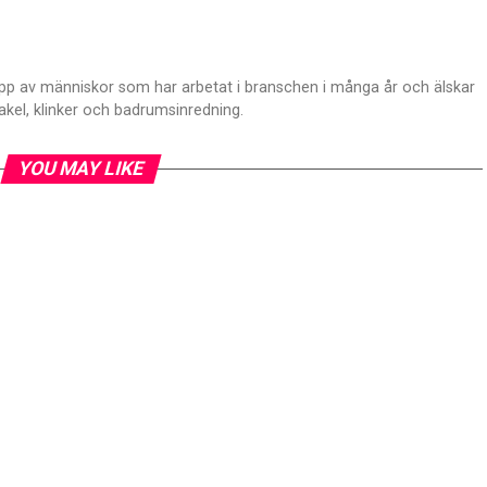
p av människor som har arbetat i branschen i många år och älskar
akel, klinker och badrumsinredning.
YOU MAY LIKE