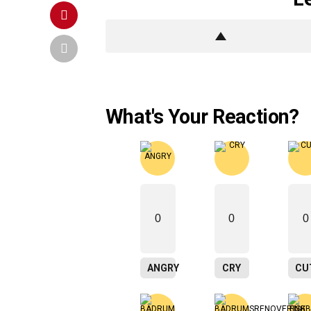
What's Your Reaction?
0
0
0
ANGRY
CRY
CU