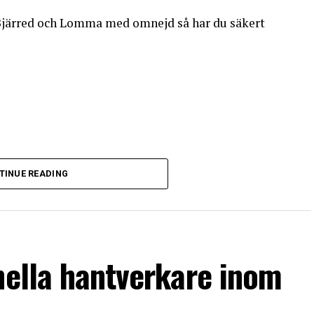
i Bjärred och Lomma med omnejd så har du säkert
TINUE READING
nella hantverkare inom