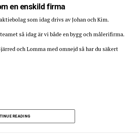
m en enskild firma
 aktiebolag som idag drivs av Johan och Kim.
i teamet så idag är vi både en bygg och målerifirma.
i Bjärred och Lomma med omnejd så har du säkert
TINUE READING