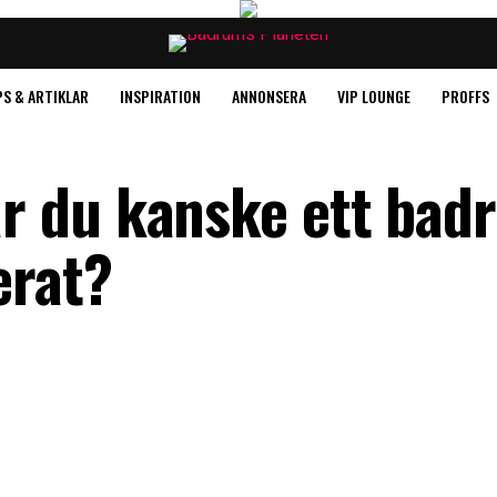
PS & ARTIKLAR
INSPIRATION
ANNONSERA
VIP LOUNGE
PROFFS
 du kanske ett bad
erat?