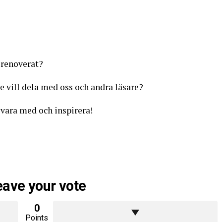
 renoverat?
e vill dela med oss och andra läsare?
vara med och inspirera!
eave your vote
0
Points