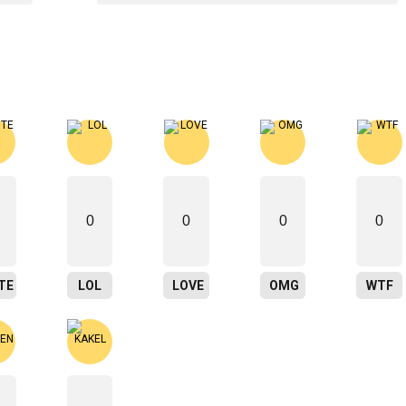
0
0
0
0
TE
LOL
LOVE
OMG
WTF