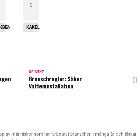
0
ING
SKBEN
KAKEL
UP NEXT
ingen
Branschregler: Säker
Vatteninstallation
p av människor som har arbetat i branschen i många år och älskar