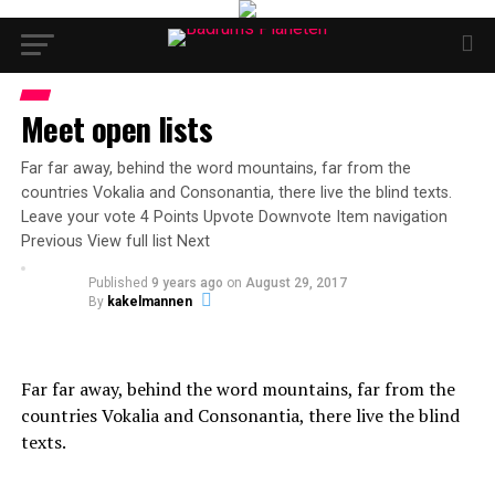
Meet open lists
Far far away, behind the word mountains, far from the
countries Vokalia and Consonantia, there live the blind texts.
Leave your vote 4 Points Upvote Downvote Item navigation
Previous View full list Next
Published
9 years ago
on
August 29, 2017
By
kakelmannen
Far far away, behind the word mountains, far from the
countries Vokalia and Consonantia, there live the blind
texts.